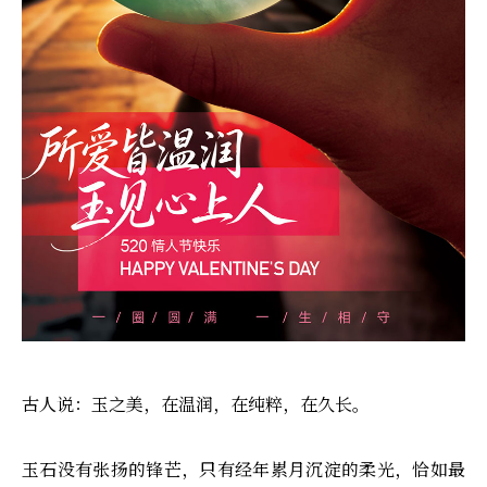
古人说：玉之美，在温润，在纯粹，在久长。
玉石没有张扬的锋芒，只有经年累月沉淀的柔光，恰如最