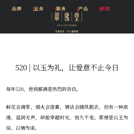
品牌
业务
服务
产品
新闻
520 | 以玉为礼，让爱意不止今日
每年520，世间都满是热烈的告白。
鲜花会凋零，烟火会落幕，情话会随风散去，但有一种浪
漫，温润无声，却能穿越时光、恒久不变。那便是以玉为
信，以情为诺。