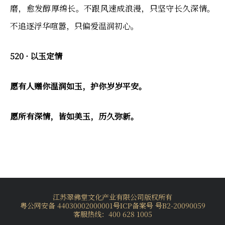
磨，愈发醇厚绵长。不跟风速成浪漫，只坚守长久深情。
不追逐浮华喧嚣，只偏爱温润初心。
520 · 以玉定情
愿有人赠你温润如玉，护你岁岁平安。
愿所有深情，皆如美玉，历久弥新。
江苏翠佛堂文化产业有限公司版权所有
粤公网安备 44030002000001号
ICP备案号 号B2-20090059
客服热线：400 628 1005