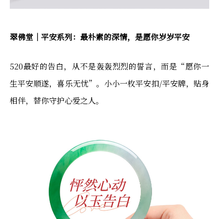
翠佛堂｜平安系列：最朴素的深情，是愿你岁岁平安
520最好的告白，从不是轰轰烈烈的誓言，而是“愿你一
生平安顺遂，喜乐无忧”。小小一枚平安扣/平安牌，贴身
相伴，替你守护心爱之人。