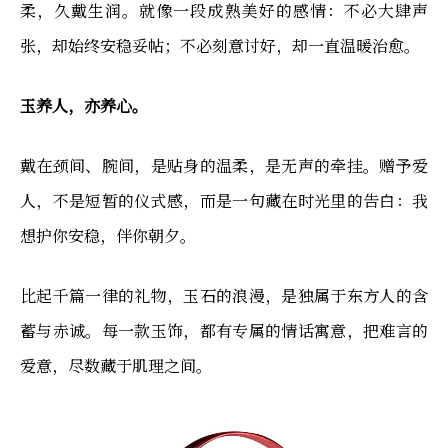
柔，久戴生润。就像一段成熟美好的感情：不必大肆声
张，却始终安稳妥帖；不必刻意讨好，却一直温暖治愈。
玉养人，亦养心。
戴在颈间、腕间，是贴身的温柔，是无声的牵挂。赠予爱
人，不是短暂的仪式感，而是一句藏在时光里的告白：我
想护你安稳，伴你朝夕。
比起千篇一律的礼物，玉石的浪漫，是独属于东方人的含
蓄与赤诚。每一款玉饰，都有专属的情话寓意，把难言的
爱意，尽数藏于肌理之间。