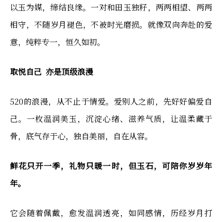
以玉为媒，缔结良缘。一对和田玉独籽，两两相望、两两
相守，不随岁月褪色，不被时光磨损。就像双向奔赴的爱
意，纯粹专一，恒久如初。
取悦自己 亦是顶级浪漫
520的浪漫，从不止于情爱。爱别人之前，先好好偏爱自
己。一枚温润美玉，沉淀心绪、滋养气质，让温柔藏于
骨，底气存于心，独自美丽，自在从容。
鲜花只开一季，礼物只暖一时，但玉石，可陪你岁岁年
年。
它会随着佩戴，愈发温润透亮，如同感情，历经岁月打