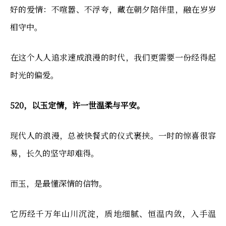
好的爱情：不喧嚣、不浮夸，藏在朝夕陪伴里，融在岁岁
相守中。
在这个人人追求速成浪漫的时代，我们更需要一份经得起
时光的偏爱。
520，以玉定情，许一世温柔与平安。
现代人的浪漫，总被快餐式的仪式裹挟。一时的惊喜很容
易，长久的坚守却难得。
而玉，是最懂深情的信物。
它历经千万年山川沉淀，质地细腻、恒温内敛，入手温