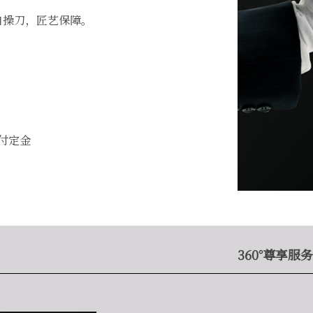
自操刀，匠艺保障。
预付定金
360°尊享服务