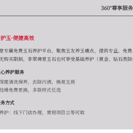
360°尊享服务
护玉·便捷高效
堂专属免费玉石养护平台，聚焦玉友养玉痛点，提供专业、免费
无购买限制，非翠佛堂玉石也可享受基础养护（黄金、钻石类除
心养护服务
深度清洗保养，去除污渍、焕亮玉质
挂绳免费更换，多款样式任选
务方式
养护：线下门店办理，常规项目立等可取