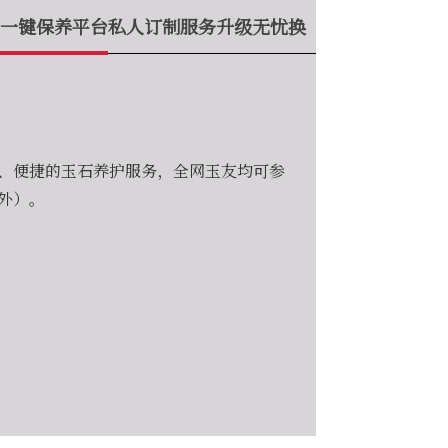
一键保养平台
私人订制服务
升级无忧换
、便捷的玉石养护服务，全网玉友均可参
外）。