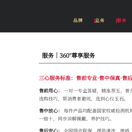
品牌
业务
服务
服务｜360°尊享服务
三心服务标准：售前专业·售中保真·售
售前用心：
一对一专业答疑，精准荐玉，普
选购技巧，帮消费者避坑，选到心仪玉石。
售中放心：
每件产品均配备国家权威检测机
一赔十，同步讲解佩戴、养护技巧。
售后安心：
全国网点联保，提供清洗、维修