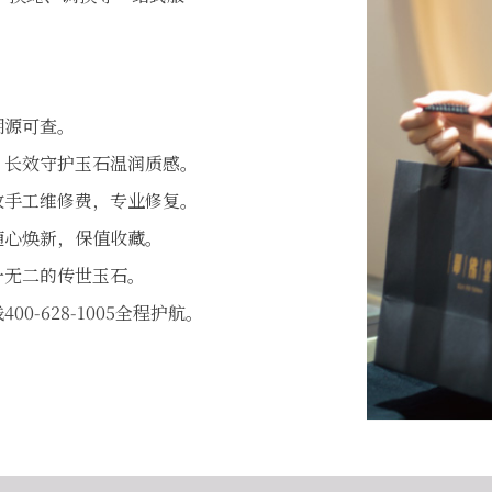
溯源可查。
，长效守护玉石温润质感。
收手工维修费，专业修复。
随心焕新，保值收藏。
一无二的传世玉石。
0-628-1005全程护航。