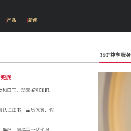
产品
新闻
360°尊享服务
后兜底
及和田玉、翡翠鉴别知识、
构认证证书，品质保真、假
、换绳、调换等一站式服