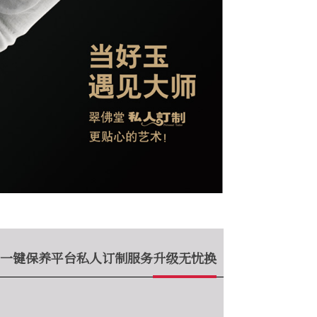
一键保养平台
私人订制服务
升级无忧换