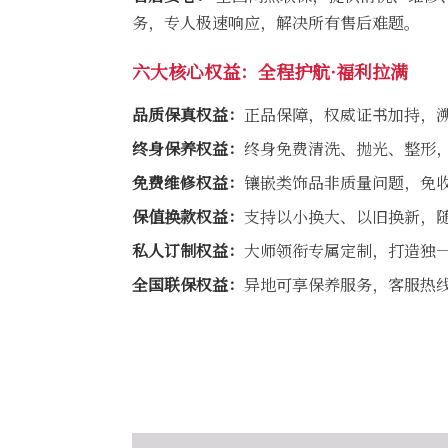
务，专人极速响应，解决所有售后难题。
六大核心权益：全程护航·福利拉满
品质保真权益：
正品保障，权威证书加持，
终身保养权益：
终身免费清洗、抛光、整形
免费维修权益：
镶嵌类饰品非质量问题，免
保值换款权益：
支持以小换大、以旧换新，
私人订制权益：
大师领衔专属定制，打造独
全国联保权益：
异地可享保养服务，客服热线40