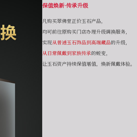
保值焕新·传承升级
凡购买翠佛堂正价玉石产品，
均可前往原购买门店办理升级调换服务，
实现
从普通玉石饰品到高端藏品
的升级，
从日常佩戴到家族传承
的蜕变，
让玉石资产持续保值增值，焕新佩戴体验。