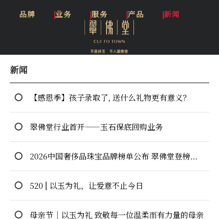
品牌
业务
服务
产品
新闻
新闻
【感恩季】孩子录取了, 送什么礼物更有意义？
翠佛堂行业首开——玉石保底回购业务
2026中国奢侈品珠宝品牌榜单公布 翠佛堂登榜稳居行业前列
520 | 以玉为礼，让爱意不止今日
母亲节｜以玉为礼 致敬每一位温柔而有力量的母亲